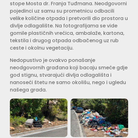
stope Mosta dr. Franja Tuđmana. Neodgovorni
pojedinci uz samu su prometnicu odbacili
velike količine otpada i pretvorili dio prostora u
divlje odlagalište. Na fotografijama se vide
gomile plastičnih vrećica, ambalaže, kartona,
tekstila i drugog otpada odbačenog uz rub
ceste i okolnu vegetaciju.
Nedopustivo je ovakvo ponašanje
neodgovornih građana koji bacaju smeće gdje
god stignu, stvarajući divlja odlagališta i
nanoseći štetu ne samo okolišu, nego i ugledu
našega grada.