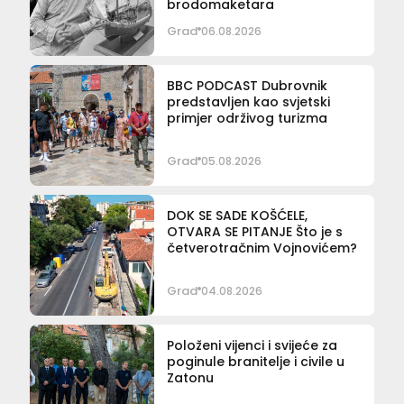
brodomaketara
Grad
06.08.2026
BBC PODCAST Dubrovnik
predstavljen kao svjetski
primjer održivog turizma
Grad
05.08.2026
DOK SE SADE KOŠĆELE,
OTVARA SE PITANJE Što je s
četverotračnim Vojnovićem?
Grad
04.08.2026
Položeni vijenci i svijeće za
poginule branitelje i civile u
Zatonu