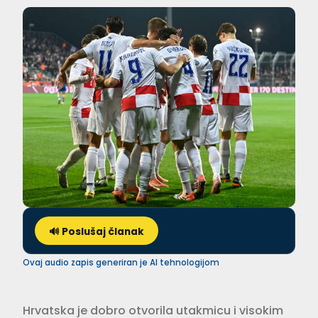
🔊 Poslušaj članak
Ovaj audio zapis generiran je AI tehnologijom
Hrvatska je dobro otvorila utakmicu i visokim