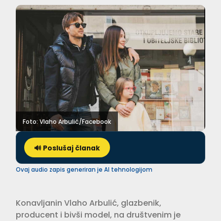
Foto: Vlaho Arbulić/Facebook
🔊 Poslušaj članak
Ovaj audio zapis generiran je AI tehnologijom
Konavljanin Vlaho Arbulić, glazbenik,
producent i bivši model, na društvenim je