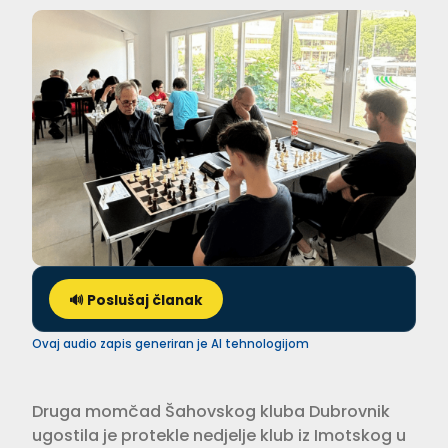
🔊 Poslušaj članak
Ovaj audio zapis generiran je AI tehnologijom
Druga momčad Šahovskog kluba Dubrovnik
ugostila je protekle nedjelje klub iz Imotskog u