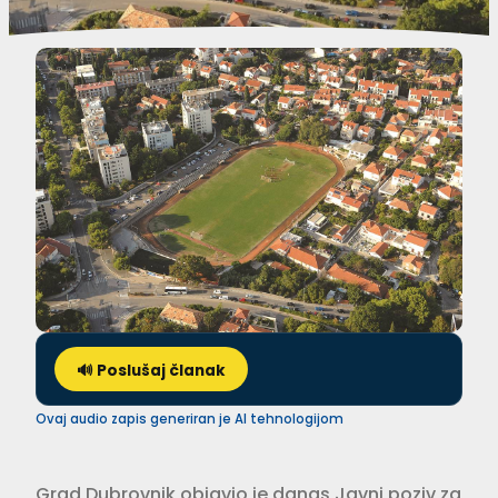
🔊 Poslušaj članak
Ovaj audio zapis generiran je AI tehnologijom
Grad Dubrovnik objavio je danas Javni poziv za