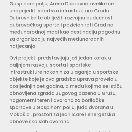
Gospinom polju, Arena Dubrovnik uvelike će
unaprijediti sportsku infrastrukturu Grada
Dubrovnika te obilježiti razvojnu budućnost
dubrovačkog sporta i pozicionirati Grad na
međunarodnoj mapi kao destinaciju pogodnu
za organizaciju najvećih međunarodnih
natjecanja.
Ovi projekti predstavljaju još jedan korak u
daljnjem razvoju sporta i sportske
infrastrukture nakon niza ulaganja u sportske
objekte koje je ova gradska uprava provela u
posljednjih pet godina, a među kojima se ističu
obnovljena zgrada Jugovog bazena u Gružu,
nogometni teren i dvorana za borilačke
sportove u Gospinom polju, judo dvorana u
Mokošici, prostori za jedriličare i energetska
obnove školskih dvorana.