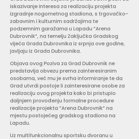
iskazivanje interesa za realizaciju projekta
izgradnje nogometnog stadiona, s trgovačko-
zabavnim i kulturnim sadržajima te
podzemnim garažama u Lapadu ”Arena
Dubrovnik”, na temelju Zaključka Gradskog
vijeća Grada Dubrovnika iz srpnja ove godine,
javljaju iz Grada Dubrovnika.
Objava ovog Poziva za Grad Dubrovnik ne
predstavlja obvezu prema zainteresiranim
osobama, već mu je svrha informiranje te da
Grad utvrdi postoje li zainteresirane osobe za
realizaciju ovog projekta kako bi pristupio
daljnjem provođenju formalne procedure
realizacije projekta ”Arena Dubrovnik” na
mjestu postojećeg gradskog stadiona na
Lapadu.
Uz multifunkcionalnu sportsku dvoranu u