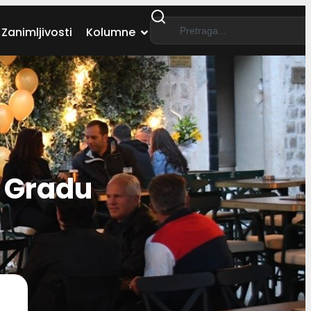
Zanimljivosti
Kolumne
u Gradu