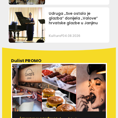
Udruga „Sve ostalo je
glazba“ donijela „Valove“
hrvatske glazbe u Janjinu
Kultura
04.08.2026
Dulist PROMO