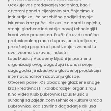
Očekuje vas predavanje/radionica, kao i
otvoreni panel s cijenjenim stručnjacima iz
industrije koji će nesebično podijeliti svoje
iskustvo kroz priče i diskusije o borbi i uspjehu,
stanju glazbene industrije, novoj tehnologiji i
kreativnim procesima. Pružit će uvid u načine
profesionalnog rasta i upravljanja karijerom,
prelaženja prepreka i postizanja izvrsnosti u
ovoj veoma izazovnoj industriji.
Laus Music / Academy ključni je partner u
organizaciji ovog događaja i donosi svoje
dugogodišnje iskustvo u glazbenoj produkciji i
internacionalnom izdavanju glazbe.
Otvoreni panel „Oslobađanje glazbene snage
kroz kreativnosti i kolaboracije“ organiziraju
Kino Video Klub Dubrovnik i Laus Music u
suradnji sa Zajednicom tehničke kulture Grada
Dubrovnika, kao završno događanje ciklusa