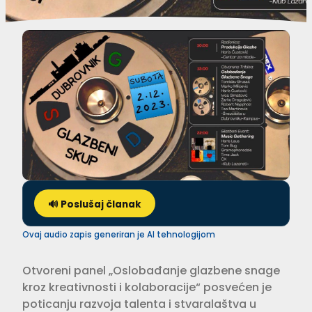
🔊 Poslušaj članak
Ovaj audio zapis generiran je AI tehnologijom
Otvoreni panel „Oslobađanje glazbene snage
kroz kreativnosti i kolaboracije“ posvećen je
poticanju razvoja talenta i stvaralaštva u