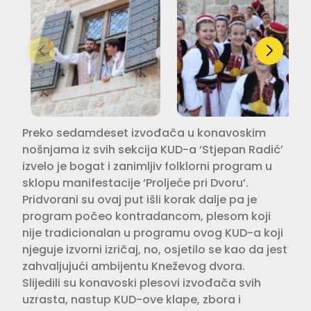
Preko sedamdeset izvođača u konavoskim
nošnjama iz svih sekcija KUD-a ‘Stjepan Radić’
izvelo je bogat i zanimljiv folklorni program u
sklopu manifestacije ‘Proljeće pri Dvoru’.
Pridvorani su ovaj put išli korak dalje pa je
program počeo kontradancom, plesom koji
nije tradicionalan u programu ovog KUD-a koji
njeguje izvorni izričaj, no, osjetilo se kao da jest
zahvaljujući ambijentu Kneževog dvora.
Slijedili su konavoski plesovi izvođača svih
uzrasta, nastup KUD-ove klape, zbora i