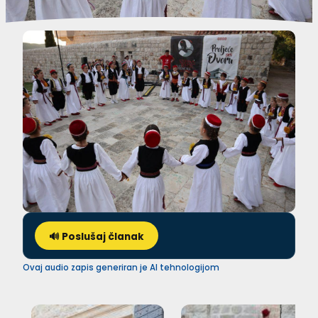
🔊 Poslušaj članak
Ovaj audio zapis generiran je AI tehnologijom