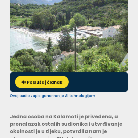
🔊 Poslušaj članak
Ovaj audio zapis generiran je AI tehnologijom
Jedna osoba na Kalamoti je privedena, a
pronalazak ostalih sudionika i utvrđivanje
okolnosti je u tijeku, potvrdila nam je