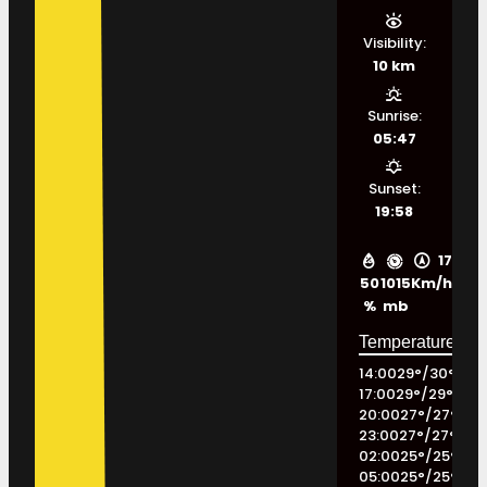
Visibility:
10 km
Sunrise:
05:47
Sunset:
19:58
17
50
1015
Km/h
%
mb
14:00
29
°
/
30
°
17:00
29
°
/
29
°
20:00
27
°
/
27
°
23:00
27
°
/
27
°
02:00
25
°
/
25
°
05:00
25
°
/
25
°