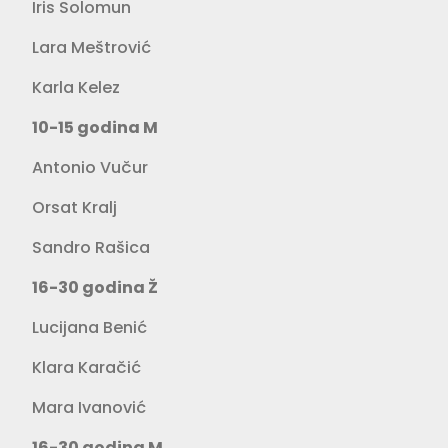
Iris Solomun
Lara Meštrović
Karla Kelez
10-15 godina M
Antonio Vučur
Orsat Kralj
Sandro Rašica
16-30 godina Ž
Lucijana Benić
Klara Karačić
Mara Ivanović
16-30 godina M