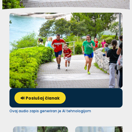
🔊 Poslušaj članak
Ovaj audio zapis generiran je AI tehnologijom