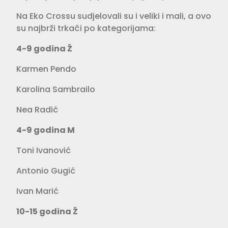
Na Eko Crossu sudjelovali su i veliki i mali, a ovo
su najbrži trkači po kategorijama:
4-9 godina Ž
Karmen Pendo
Karolina Sambrailo
Nea Radić
4-9 godina M
Toni Ivanović
Antonio Gugić
Ivan Marić
10-15 godina Ž