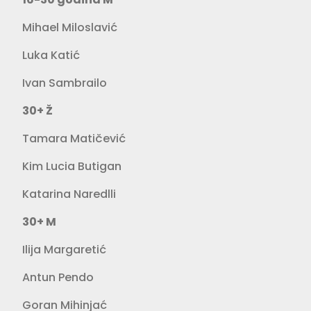
Mihael Miloslavić
Luka Katić
Ivan Sambrailo
30+ Ž
Tamara Matičević
Kim Lucia Butigan
Katarina Naredlli
30+ M
Ilija Margaretić
Antun Pendo
Goran Mihinjać