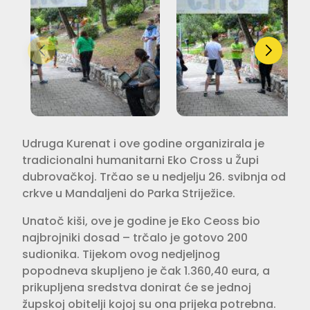
Udruga Kurenat i ove godine organizirala je
tradicionalni humanitarni Eko Cross u Župi
dubrovačkoj. Trčao se u nedjelju 26. svibnja od
crkve u Mandaljeni do Parka Striježice.
Unatoč kiši, ove je godine je Eko Ceoss bio
najbrojniki dosad – trčalo je gotovo 200
sudionika. Tijekom ovog nedjeljnog
popodneva skupljeno je čak 1.360,40 eura, a
prikupljena sredstva donirat će se jednoj
župskoj obitelji kojoj su ona prijeka potrebna.