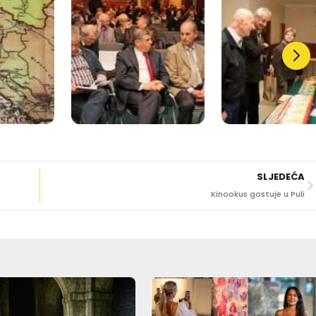
SLJEDEĆA
Kinookus gostuje u Puli