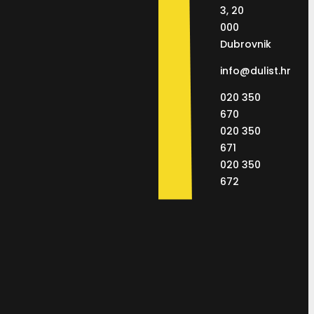
3, 20
000
Dubrovnik
info@dulist.hr
020 350
670
020 350
671
020 350
672