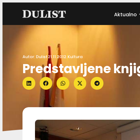
Aktualno
Autor:
Dulist
21.11.2012.
Kultura
Predstavljene knji