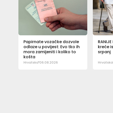
Papirnate vozačke dozvole
RANIJE
odlaze u povijest: Evo tko ih
kreće i
mora zamijeniti i koliko to
srpanj
košta
Hrvatska
06.08.2026
Hrvatska