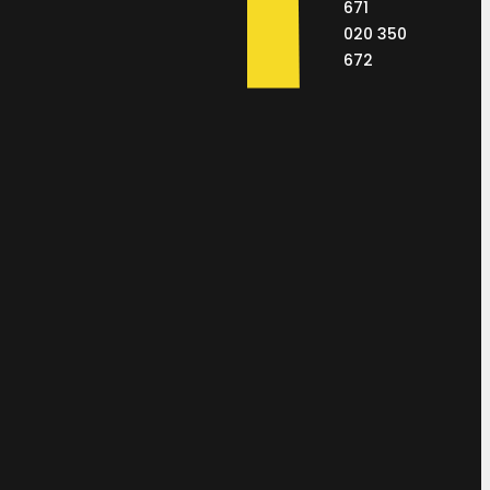
671
020 350
672