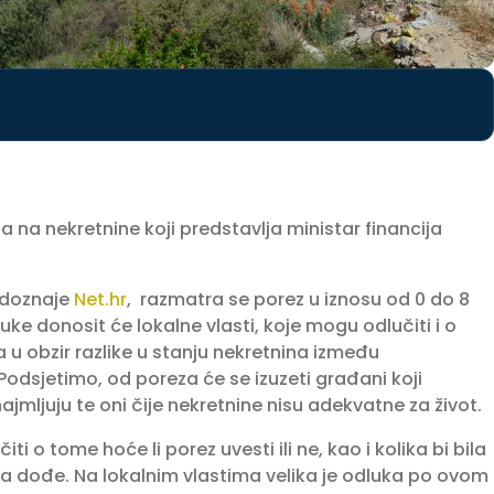
za na nekretnine koji predstavlja ministar financija
 doznaje
Net.hr
, razmatra se porez u iznosu od 0 do 8
e donosit će lokalne vlasti, koje mogu odlučiti i o
 u obzir razlike u stanju nekretnina između
Podsjetimo, od poreza će se izuzeti građani koji
ajmljuju te oni čije nekretnine nisu adekvatne za život.
 o tome hoće li porez uvesti ili ne, kao i kolika bi bila
a dođe. Na lokalnim vlastima velika je odluka po ovom