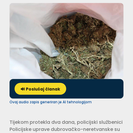
🔊 Poslušaj članak
Ovaj audio zapis generiran je AI tehnologijom
Tijekom protekla dva dana, policijski službenici
Policijske uprave dubrovačko-neretvanske su