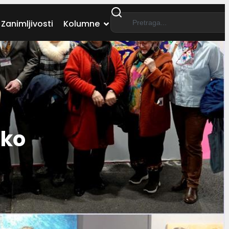
Zanimljivosti
Kolumne
pko