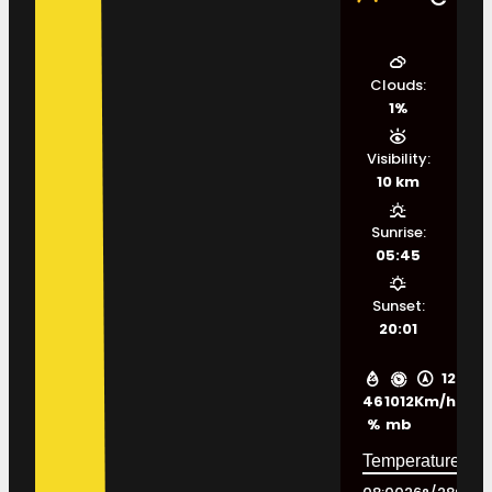
Clouds:
1%
Visibility:
10 km
Sunrise:
05:45
Sunset:
20:01
12
46
1012
Km/h
%
mb