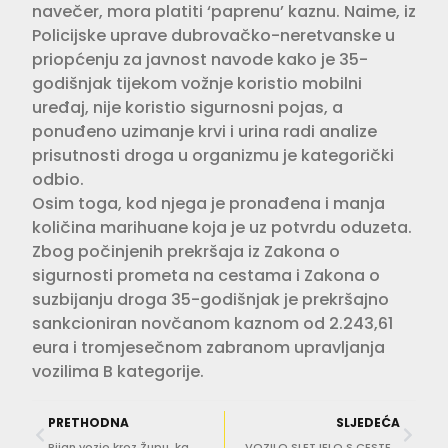
navečer, mora platiti ‘paprenu’ kaznu. Naime, iz
Policijske uprave dubrovačko-neretvanske u
priopćenju za javnost navode kako je 35-
godišnjak tijekom vožnje koristio mobilni
uređaj, nije koristio sigurnosni pojas, a
ponuđeno uzimanje krvi i urina radi analize
prisutnosti droga u organizmu je kategorički
odbio.
Osim toga, kod njega je pronađena i manja
količina marihuane koja je uz potvrdu oduzeta.
Zbog počinjenih prekršaja iz Zakona o
sigurnosti prometa na cestama i Zakona o
suzbijanju droga 35-godišnjak je prekršajno
sankcioniran novčanom kaznom od 2.243,61
eura i tromjesečnom zabranom upravljanja
vozilima B kategorije.
PRETHODNA
SLJEDEĆA
Pijan vozio kroz Župu, kad se otrijeznio kažnjen s 1.320 eura
VOZILO SLETJELO S CESTE Prometna nesreća kod Velikih žala