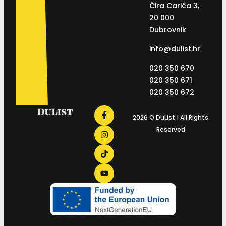
Ćira Carića 3,
20 000
Dubrovnik
info@dulist.hr
020 350 670
020 350 671
020 350 672
2026 © DuList | All Rights
Reserved