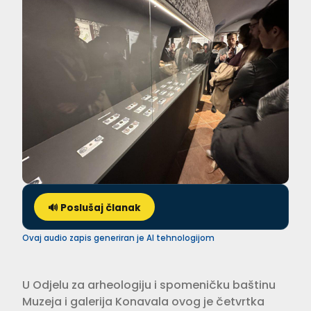
🔊 Poslušaj članak
Ovaj audio zapis generiran je AI tehnologijom
U Odjelu za arheologiju i spomeničku baštinu
Muzeja i galerija Konavala ovog je četvrtka