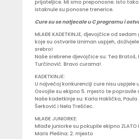
prijateljice. Mi smo preponosne. Isto tako
istaknule su ponosne trenerice.
Cure su se natjecale u C programu i ostva
MLAĐE KADETKINJE, djevojčice od sedam god
koje su ostvarile izniman uspjeh, doživjel
srebro!
Naše srebrene djevojčice su: Tea Bratoš, 
Turčinović. Bravo curama!
KADETKINJE:
U najvećoj konkurenciji cure nisu uspjele 
Osvojile su ekipno 5. mjesto te popravile s
Naše kadetkinje su: Karla Haklička, Paula 
Šerković i Nela Trešćec.
MLAĐE JUNIORKE:
Mlađe juniorke su pokupile ekipno ZLATO 
Maris Plešina: 2. mjesto