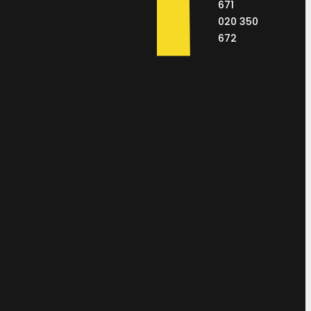
671
020 350
672