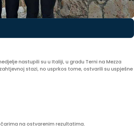
djelje nastupili su u Italiji, u gradu Terni na Mezza
 zahtjevnoj stazi, no usprkos tome, ostvarili su uspješne
tičarima na ostvarenim rezultatima.