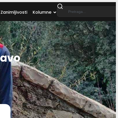
Zanimljivosti
Kolumne
ravo