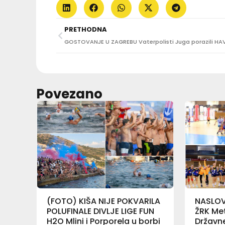
PRETHODNA
Povezano
(FOTO) KIŠA NIJE POKVARILA
NASLOV 
POLUFINALE DIVLJE LIGE FUN
ŽRK Met
H2O Mlini i Porporela u borbi
Državne