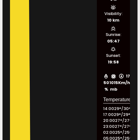
Visibility:
10 km
Sunrise:
05:47
Sunset:
19:58
17
50
1015
Km/h
%
mb
14:00
29
°
/
30
°
17:00
29
°
/
29
°
20:00
27
°
/
27
°
23:00
27
°
/
27
°
02:00
25
°
/
25
°
05:00
25
°
/
25
°