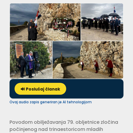
🔊 Poslušaj članak
Ovaj audio zapis generiran je AI tehnologijom
Povodom obilježavanja 79. obljetnice zločina
počinjenog nad trinaestoricom mladih