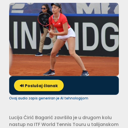
🔊 Poslušaj članak
Ovaj audio zapis generiran je AI tehnologijom
Lucija Ćirić Bagarić završila je u drugom kolu
nastup na ITF World Tennis Touru u talijanskom