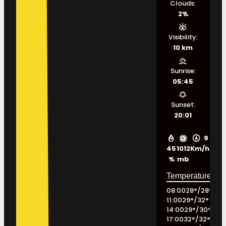
Clouds:
2%
Visibility:
10 km
Sunrise:
05:45
Sunset:
20:01
9
45
1012
Km/h
%
mb
08:00
28
°
/
28
°
11:00
29
°
/
32
°
14:00
29
°
/
30
°
17:00
32
°
/
32
°