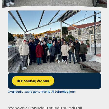
🔊 Poslušaj članak
Ovaj audio zapis generiran je AI tehnologijom
Stanovnici Lopuda u srijedu su održali