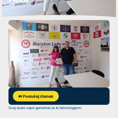
🔊 Poslušaj članak
Ovaj audio zapis generiran je AI tehnologijom