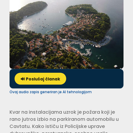
🔊 Poslušaj članak
Ovaj audio zapis generiran je AI tehnologijom
Kvar na instalacijama uzrok je požara koji je
rano jutros izbio na parkiranom automobilu u
Cavtatu. Kako ističu iz Policijske uprave