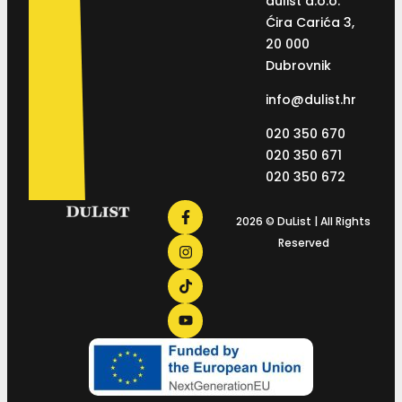
dulist d.o.o.
Ćira Carića 3,
20 000
Dubrovnik
info@dulist.hr
020 350 670
020 350 671
020 350 672
2026 © DuList | All Rights
Reserved