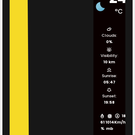
°C
Clouds:
0%
Visibility:
10 km
Sunrise:
05:47
Sunset:
19:58
18
61
1014
Km/h
%
mb