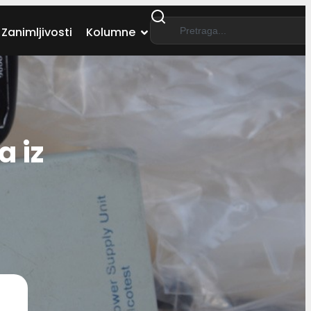
Zanimljivosti
Kolumne
a iz