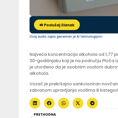
🔊 Poslušaj članak
Ovaj audio zapis generiran je AI tehnologijom
Najveća koncentracija alkohola od 1,77 pr
30-godišnjaku koji je na području Ploča
je utvrđeno da je osobnim vozilom dubro
alkohola.
Vozač je prekršajno sankcioniran novča
zabranom upravljanja vozilima B kategori
PRETHODNA