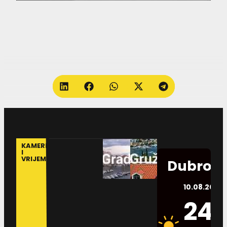
KAMERE
I
VRIJEME
Dubrovn
10.08.2026.
24