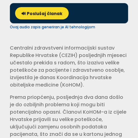
🔊 Poslušaj članak
Ovaj audio zapis generiran je AI tehnologijom
Centralni zdravstveni informacijski sustav
Republike Hrvatske (CEZIH) posljednjih mjeseci
učestalo prekida s radom, što izaziva velike
poteškoće za pacijente i zdravstveno osoblje,
izvijestila je danas Koordinacija hrvatske
obiteljske medicine (KoHOM).
Prema priopćenju, posljednja dva dana došlo
je do ozbiljnih problema koji mogu biti
potencijalno opasni. Članovi KoHOM-a iz cijele
Hrvatske prijavili su velike poteškoće,
uključujući zamjenu osobnih podataka
pacijenata, što znači da se u kartonu jednog