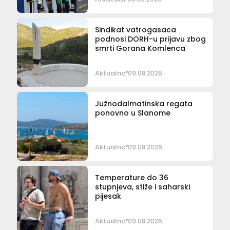
Sindikat vatrogasaca
podnosi DORH-u prijavu zbog
smrti Gorana Komlenca
Aktualno
09.08.2026
Južnodalmatinska regata
ponovno u Slanome
Aktualno
09.08.2026
Temperature do 36
stupnjeva, stiže i saharski
pijesak
Aktualno
09.08.2026