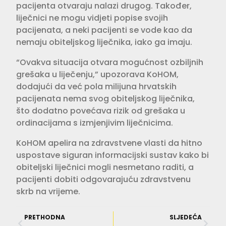
pacijenta otvaraju nalazi drugog. Također,
liječnici ne mogu vidjeti popise svojih
pacijenata, a neki pacijenti se vode kao da
nemaju obiteljskog liječnika, iako ga imaju.
“Ovakva situacija otvara mogućnost ozbiljnih
grešaka u liječenju,” upozorava KoHOM,
dodajući da već pola milijuna hrvatskih
pacijenata nema svog obiteljskog liječnika,
što dodatno povećava rizik od grešaka u
ordinacijama s izmjenjivim liječnicima.
KoHOM apelira na zdravstvene vlasti da hitno
uspostave siguran informacijski sustav kako bi
obiteljski liječnici mogli nesmetano raditi, a
pacijenti dobiti odgovarajuću zdravstvenu
skrb na vrijeme.
PRETHODNA
SLJEDEĆA