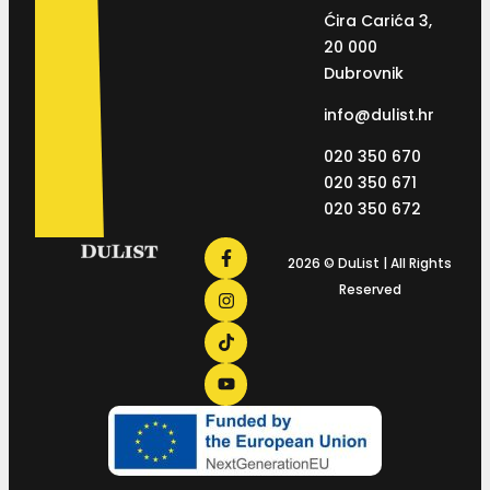
Ćira Carića 3,
20 000
Dubrovnik
info@dulist.hr
020 350 670
020 350 671
020 350 672
2026 © DuList | All Rights
Reserved