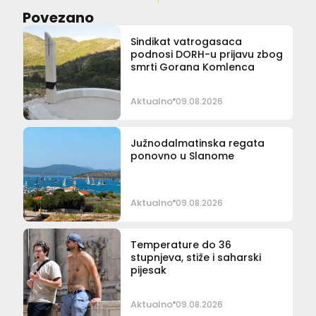
Povezano
Sindikat vatrogasaca
podnosi DORH-u prijavu zbog
smrti Gorana Komlenca
Aktualno
09.08.2026
Južnodalmatinska regata
ponovno u Slanome
Aktualno
09.08.2026
Temperature do 36
stupnjeva, stiže i saharski
pijesak
Aktualno
09.08.2026