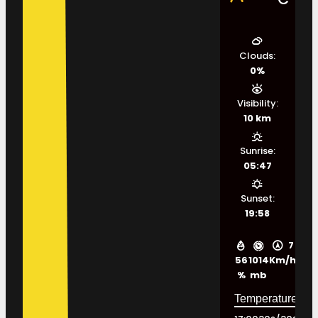
Clouds:
0%
Visibility:
10 km
Sunrise:
05:47
Sunset:
19:58
7
56
1014
Km/h
%
mb