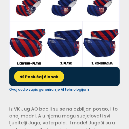
🔊 Poslušaj članak
Ovaj audio zapis generiran je AI tehnologijom
Iz VK Jug AO bacili su se na ozbiljan posao, i to
onaj modni. A u njemu mogu sudjelovati svi
ljubitelji Juga, vaterpola… I mode! Jugaši su u