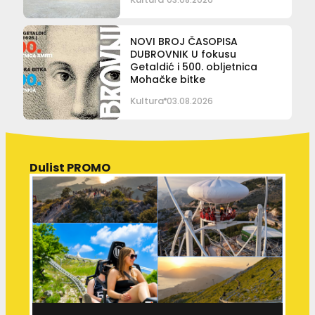
NOVI BROJ ČASOPISA
DUBROVNIK U fokusu
Getaldić i 500. obljetnica
Mohačke bitke
Kultura
03.08.2026
Dulist PROMO