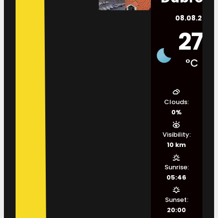
08.08.2026.
27
°C
Clouds:
0%
Visibility:
10 km
Sunrise:
05:46
Sunset:
20:00