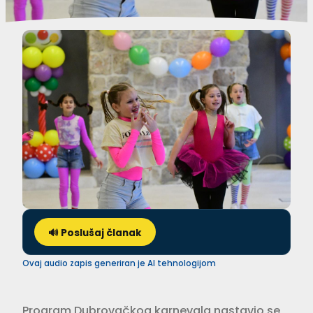
🔊 Poslušaj članak
Ovaj audio zapis generiran je AI tehnologijom
Program Dubrovačkog karnevala nastavio se