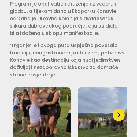
Program je obuhvatio i druženje uz večeru i
glazbu, a tijekom dana u Ekoparku Konavle
održana je i likovna kolonija s dvadesetak
slikara dubrovačkog područja, čija su djela
bila izložena u sklopu manifestacije.
‘Trganje’ je i ovoga puta uspješno povezalo
tradiciju, enogastronomiju i turizam, potvrdivši
Konavle kao destinaciju koja nudi jedinstven
doživljaj i nezaboravno iskustvo za domaće i
strane posjetitelje.