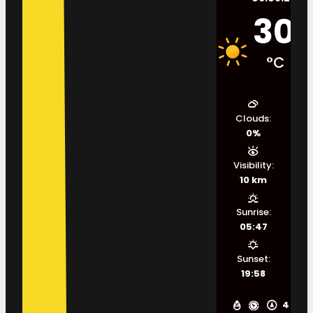
30
°C
Clouds:
0%
Visibility:
10 km
Sunrise:
05:47
Sunset:
19:58
4