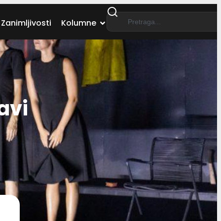
Zanimljivosti
Kolumne
avi