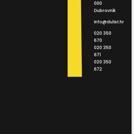
000
Dubrovnik
info@dulist.hr
020 350
670
020 350
671
020 350
672