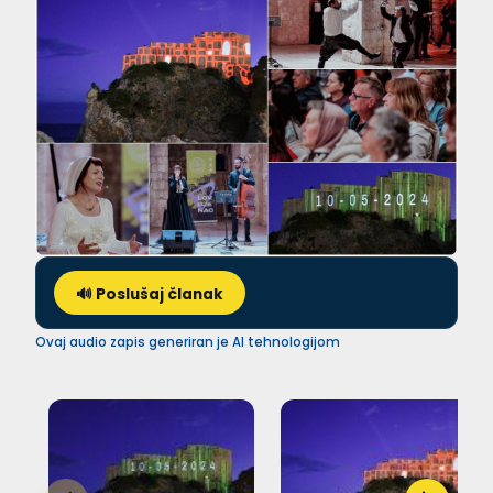
🔊 Poslušaj članak
Ovaj audio zapis generiran je AI tehnologijom