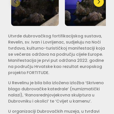
Utvrde dubrovačkog fortifikacijskog sustava,
Revelin, sv. Ivan i Lovrijenac, sudjeluju na Noći
tvrđava, kulturno-turističkoj manifestaciji koja
se večeras održava na području cijele Europe.
Manifestacija je prvi put održana 2022. godine
na području Hrvatske kao rezultat europskog
projekta FORTITUDE.
U Revelinu je bila bila izložena izložba ‘Skriveno
blago dubrovačke katedrale’ (numizmatički
nalazi), ‘Ranosrednjovjekovna skulptura u
Dubrovniku i okolici’ te ‘Cvijet u kamenu’.
U organizaciji Dubrovačkih muzeja, u tvrđavi