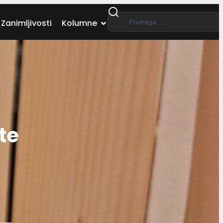
Zanimljivosti
Kolumne
te