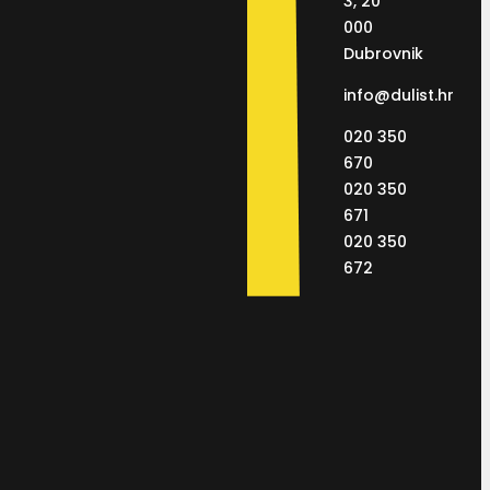
3, 20
000
Dubrovnik
info@dulist.hr
020 350
670
020 350
671
020 350
672