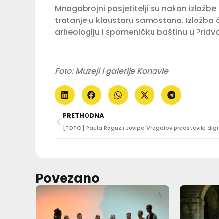
Mnogobrojni posjetitelji su nakon izložbe 
tratanje u klaustaru samostana. Izložba ć
arheologiju i spomeničku baštinu u Pridvo
Foto: Muzeji i galerije Konavle
PRETHODNA
Povezano