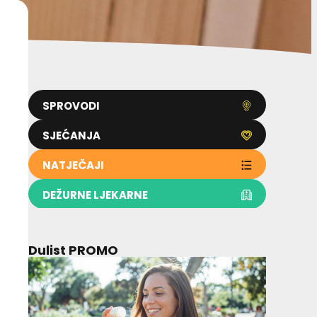
SPROVODI
SJEĆANJA
NATJEČAJI
DEŽURNE LJEKARNE
Dulist PROMO