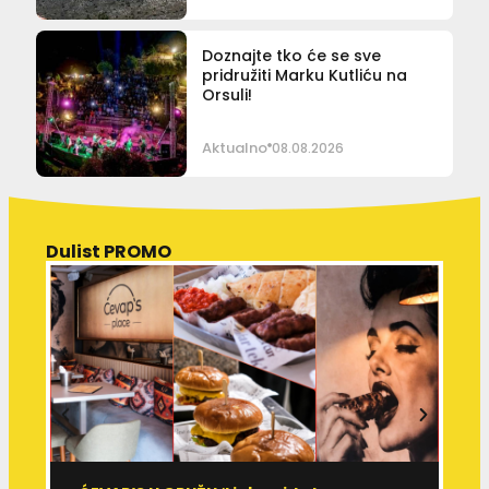
Doznajte tko će se sve
pridružiti Marku Kutliću na
Orsuli!
Aktualno
08.08.2026
Dulist PROMO