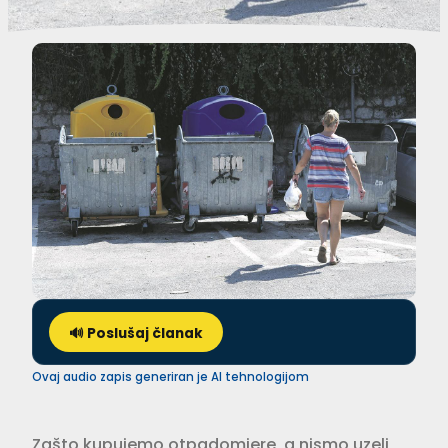
🔊 Poslušaj članak
Ovaj audio zapis generiran je AI tehnologijom
Zašto kupujemo otpadomjere, a nismo uzeli