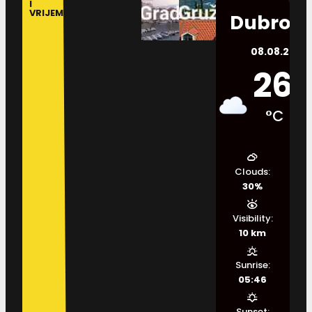
I
VRIJEME
Dubrovn
08.08.2026.
26
°C
Clouds:
30%
Visibility:
10 km
Sunrise:
05:46
Sunset: