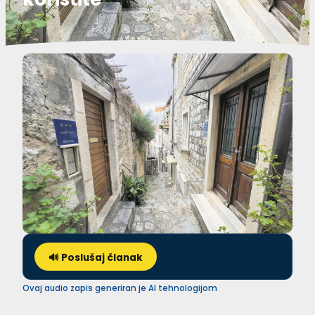
🔊 Poslušaj članak
Ovaj audio zapis generiran je AI tehnologijom