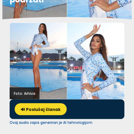
Foto: Arhiva
🔊 Poslušaj članak
Ovaj audio zapis generiran je AI tehnologijom