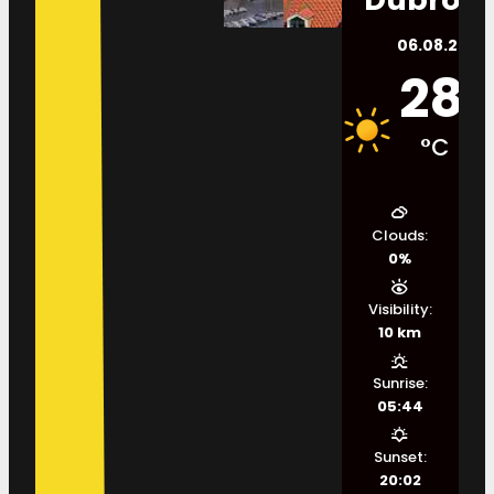
06.08.2026.
28
°C
Clouds:
0%
Visibility:
10 km
Sunrise:
05:44
Sunset:
20:02