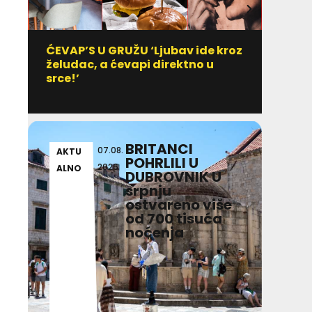
ĆEVAP’S U GRUŽU ‘Ljubav ide kroz
Vitami
želudac, a ćevapi direktno u
uzim
srce!’
BRITANCI
07.08.
AKTU
HRV
POHRLILI U
2026
ALNO
TSK
DUBROVNIK U
srpnju
ostvareno više
od 700 tisuća
noćenja