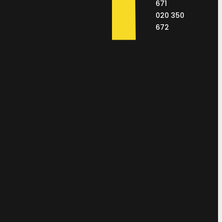
671
020 350
672