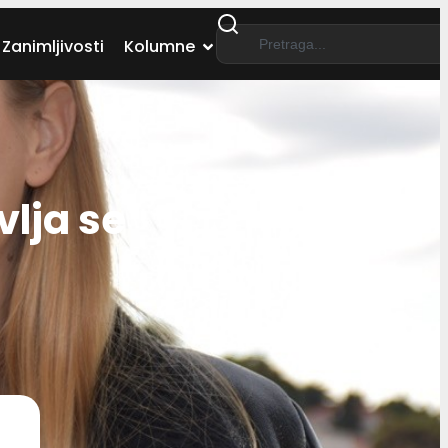
Zanimljivosti
Kolumne
lja se