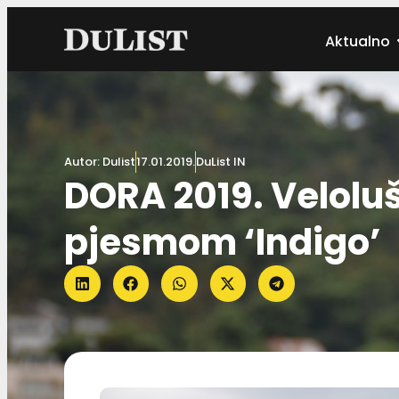
Aktualno
Autor:
Dulist
17.01.2019.
DuList IN
DORA 2019. Velolu
pjesmom ‘Indigo’