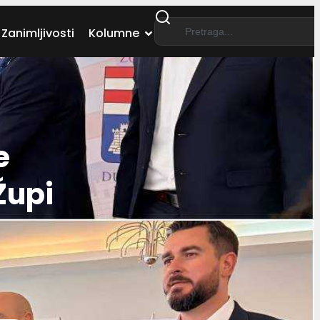
Zanimljivosti
Kolumne
e
Župi