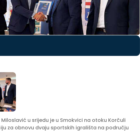
loslavić u srijedu je u Smokvici na otoku Korčuli
u za obnovu dvaju sportskih igrališta na području