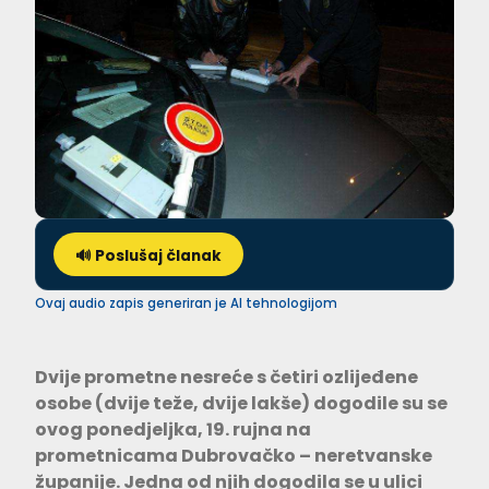
🔊 Poslušaj članak
Ovaj audio zapis generiran je AI tehnologijom
Dvije prometne nesreće s četiri ozlijeđene
osobe (dvije teže, dvije lakše) dogodile su se
ovog ponedjeljka, 19. rujna na
prometnicama Dubrovačko – neretvanske
županije. Jedna od njih dogodila se u ulici