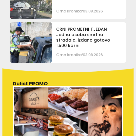
Crna kronika
03.08.2026
CRNI PROMETNI TJEDAN
Jedna osoba smrtno
stradala, izdano gotovo
1.500 kazni
Crna kronika
03.08.2026
Dulist PROMO