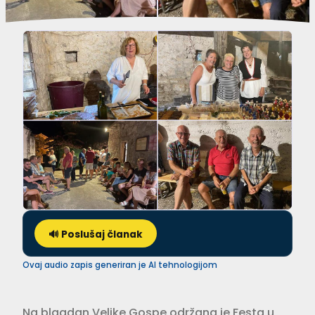
🔊 Poslušaj članak
Ovaj audio zapis generiran je AI tehnologijom
Na blagdan Velike Gospe održana je Festa u