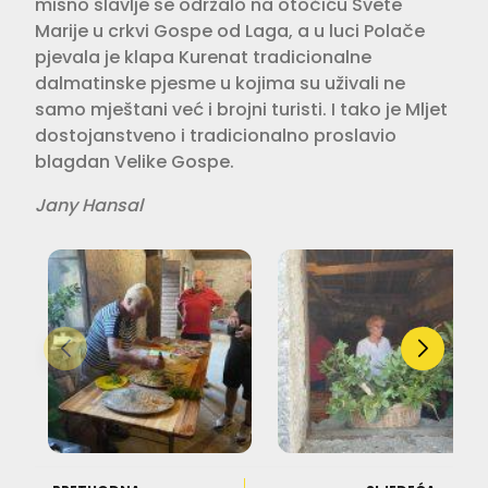
misno slavlje se održalo na otočiću Svete
Marije u crkvi Gospe od Laga, a u luci Polače
pjevala je klapa Kurenat tradicionalne
dalmatinske pjesme u kojima su uživali ne
samo mještani već i brojni turisti. I tako je Mljet
dostojanstveno i tradicionalno proslavio
blagdan Velike Gospe.
Jany Hansal