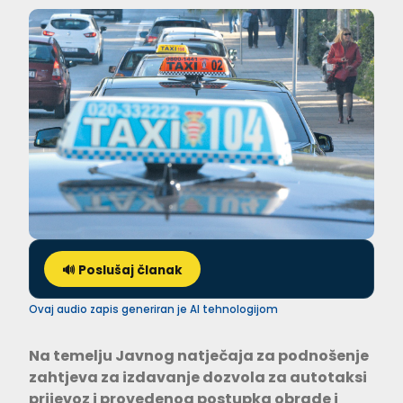
🔊 Poslušaj članak
Ovaj audio zapis generiran je AI tehnologijom
Na temelju Javnog natječaja za podnošenje
zahtjeva za izdavanje dozvola za autotaksi
prijevoz i provedenog postupka obrade i