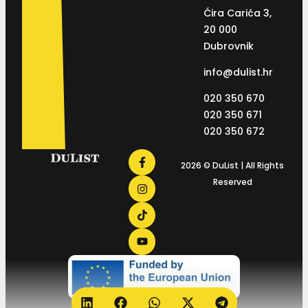
Ćira Carića 3,
20 000
Dubrovnik
info@dulist.hr
020 350 670
020 350 671
020 350 672
2026 © DuList | All Rights
Reserved