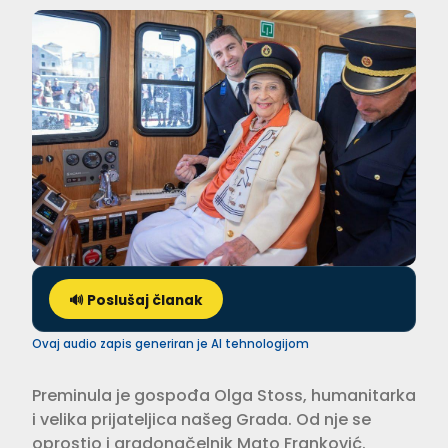
🔊 Poslušaj članak
Ovaj audio zapis generiran je AI tehnologijom
Preminula je gospođa Olga Stoss, humanitarka
i velika prijateljica našeg Grada. Od nje se
oprostio i gradonačelnik Mato Franković.