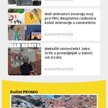
Mali animatori stvaraju svoj
prvi film: Besplatna radionica
kolaž animacije u Lazaretima
Kultura
08.08.2026
Meksički violončelist Jairo
Ortiz u ponedjeljak u Saloči
od zrcala
Kultura
08.08.2026
Dulist PROMO