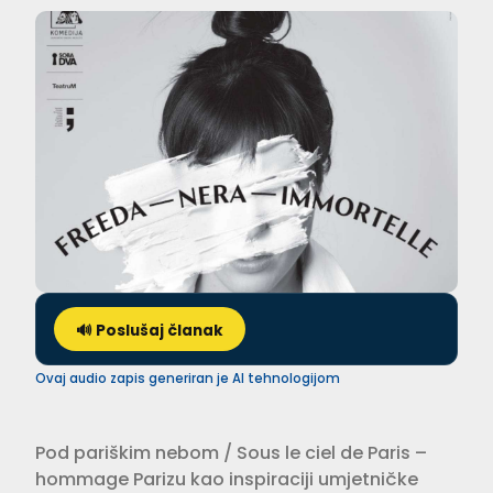
🔊 Poslušaj članak
Ovaj audio zapis generiran je AI tehnologijom
Pod pariškim nebom / Sous le ciel de Paris –
hommage Parizu kao inspiraciji umjetničke