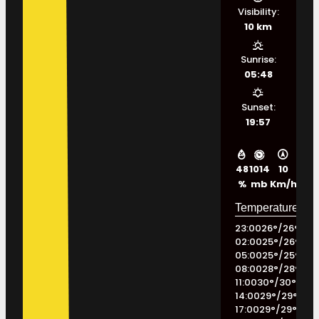
Visibility:
10 km
Sunrise:
05:48
Sunset:
19:57
48
1014
10
%
mb
Km/h
23:00
26
°
/
26
°
02:00
25
°
/
26
°
05:00
25
°
/
25
°
08:00
28
°
/
28
°
11:00
30
°
/
30
°
14:00
29
°
/
29
°
17:00
29
°
/
29
°