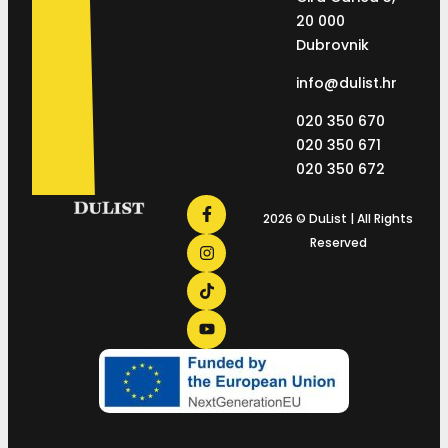
20 000
Dubrovnik
info@dulist.hr
020 350 670
020 350 671
020 350 672
2026 © DuList | All Rights
Reserved