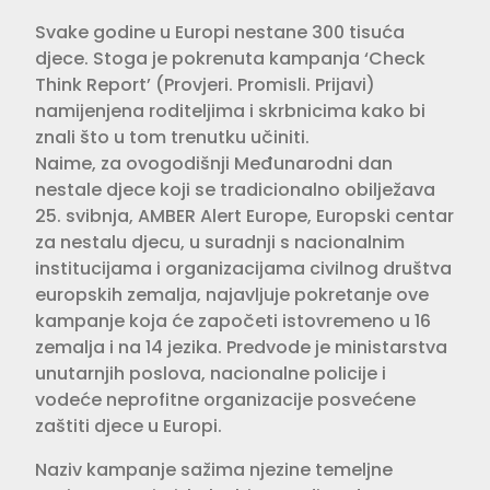
Svake godine u Europi nestane 300 tisuća
djece. Stoga je pokrenuta kampanja ‘Check
Think Report’ (Provjeri. Promisli. Prijavi)
namijenjena roditeljima i skrbnicima kako bi
znali što u tom trenutku učiniti.
Naime, za ovogodišnji Međunarodni dan
nestale djece koji se tradicionalno obilježava
25. svibnja, AMBER Alert Europe, Europski centar
za nestalu djecu, u suradnji s nacionalnim
institucijama i organizacijama civilnog društva
europskih zemalja, najavljuje pokretanje ove
kampanje koja će započeti istovremeno u 16
zemalja i na 14 jezika. Predvode je ministarstva
unutarnjih poslova, nacionalne policije i
vodeće neprofitne organizacije posvećene
zaštiti djece u Europi.
Naziv kampanje sažima njezine temeljne