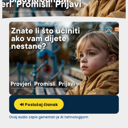
🔊 Poslušaj članak
Ovaj audio zapis generiran je AI tehnologijom