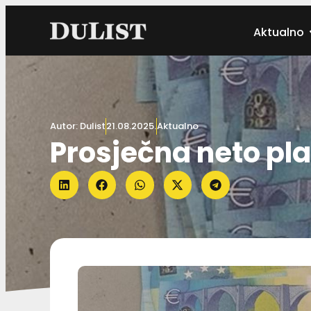
Aktualno
Autor:
Dulist
21.08.2025.
Aktualno
Prosječna neto pla