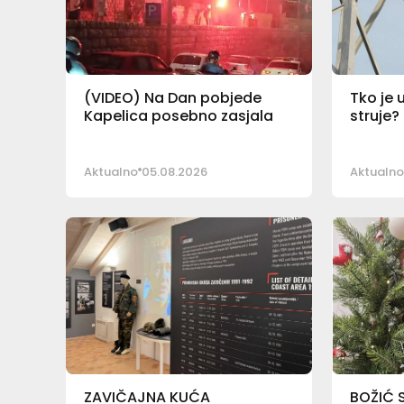
(VIDEO) Na Dan pobjede
Tko je 
Kapelica posebno zasjala
struje?
Aktualno
05.08.2026
Aktualno
ZAVIČAJNA KUĆA
BOŽIĆ 