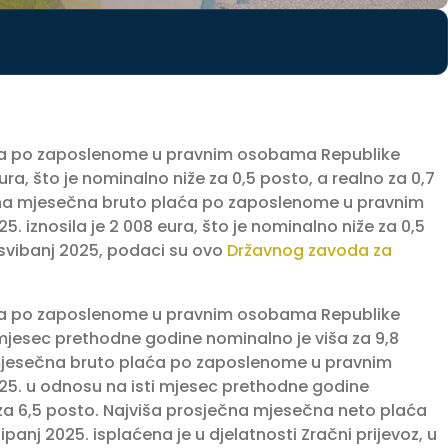
ća po zaposlenome u pravnim osobama Republike
eura, što je nominalno niže za 0,5 posto, a realno za 0,7
čna mjesečna bruto plaća po zaposlenome u pravnim
. iznosila je 2 008 eura, što je nominalno niže za 0,5
 svibanj 2025, podaci su ovo
Državnog zavoda za
ća po zaposlenome u pravnim osobama Republike
 mjesec prethodne godine nominalno je viša za 9,8
 mjesečna bruto plaća po zaposlenome u pravnim
25. u odnosu na isti mjesec prethodne godine
o za 6,5 posto. Najviša prosječna mjesečna neto plaća
nj 2025. isplaćena je u djelatnosti Zračni prijevoz, u