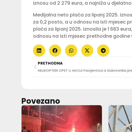
iznosu od 2 279 eura, a najniža u djelatno
Medijalna neto plaća za lipanj 2025. iznosi
za 0,2 posto, a u odnosu na isti mjesec p
plaća za lipanj 2025. iznosila je 1 683 eur
odnosu na isti mjesec prethodne godine v
PRETHODNA
Povezano