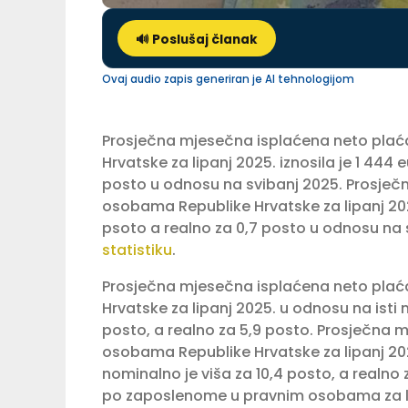
🔊 Poslušaj članak
Ovaj audio zapis generiran je AI tehnologijom
Prosječna mjesečna isplaćena neto pla
Hrvatske za lipanj 2025. iznosila je 1 444 
posto u odnosu na svibanj 2025. Prosje
osobama Republike Hrvatske za lipanj 2025
psoto a realno za 0,7 posto u odnosu na
statistiku
.
Prosječna mjesečna isplaćena neto pla
Hrvatske za lipanj 2025. u odnosu na isti
posto, a realno za 5,9 posto. Prosječna
osobama Republike Hrvatske za lipanj 20
nominalno je viša za 10,4 posto, a realn
po zaposlenome u pravnim osobama za lipa