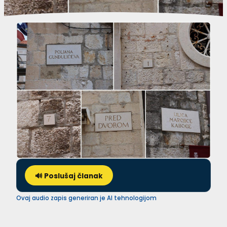
🔊 Poslušaj članak
Ovaj audio zapis generiran je AI tehnologijom