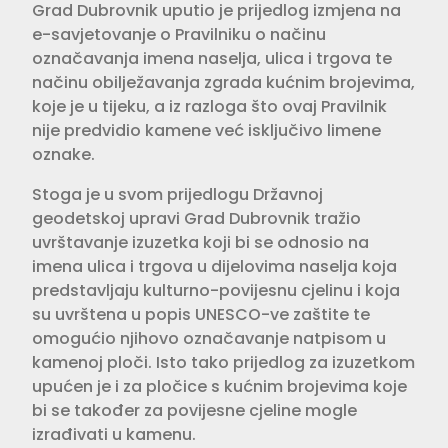
Grad Dubrovnik uputio je prijedlog izmjena na
e-savjetovanje o Pravilniku o načinu
označavanja imena naselja, ulica i trgova te
načinu obilježavanja zgrada kućnim brojevima,
koje je u tijeku, a iz razloga što ovaj Pravilnik
nije predvidio kamene već isključivo limene
oznake.
Stoga je u svom prijedlogu Državnoj
geodetskoj upravi Grad Dubrovnik tražio
uvrštavanje izuzetka koji bi se odnosio na
imena ulica i trgova u dijelovima naselja koja
predstavljaju kulturno-povijesnu cjelinu i koja
su uvrštena u popis UNESCO-ve zaštite te
omogućio njihovo označavanje natpisom u
kamenoj ploči. Isto tako prijedlog za izuzetkom
upućen je i za pločice s kućnim brojevima koje
bi se također za povijesne cjeline mogle
izrađivati u kamenu.