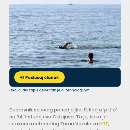
🔊 Poslušaj članak
Ovaj audio zapis generiran je AI tehnologijom
Dubrovnik se ovog ponedjeljka, 9. lipnja ‘pržio’
na 34,7 stupnjeva Celzijusa. To je, kako je
istaknuo meteorolog Zoran Vakula za
HRT
,