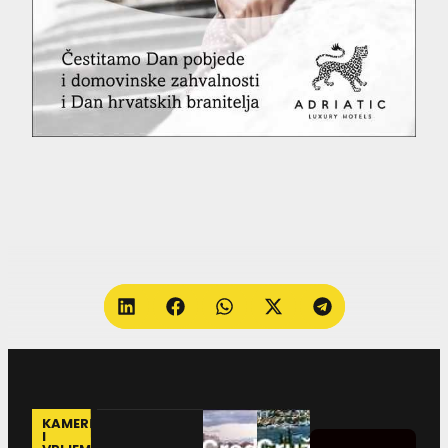
KAMERE
I