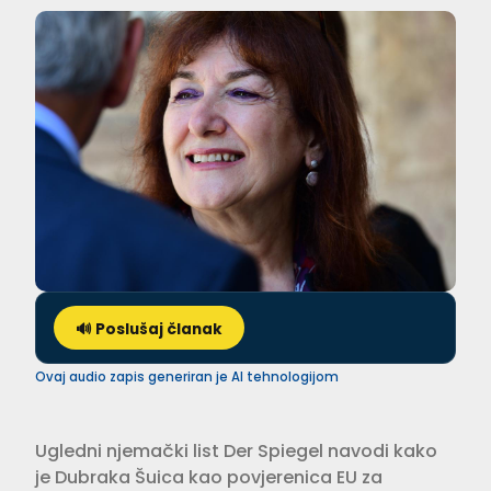
🔊 Poslušaj članak
Ovaj audio zapis generiran je AI tehnologijom
Ugledni njemački list Der Spiegel navodi kako
je Dubraka Šuica kao povjerenica EU za